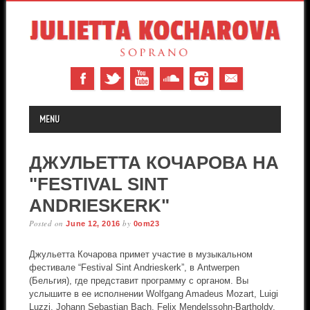
MAIN MENU
Skip to content
MENU
ДЖУЛЬЕТТА КОЧАРОВА НА
"FESTIVAL SINT
ANDRIESKERK"
Posted on
by
June 12, 2016
0om23
Джульетта Кочарова примет участие в музыкальном
фестивале “Festival Sint Andrieskerk”, в Antwerpen
(Бельгия), где представит программу с органом. Вы
услышите в ее исполнении Wolfgang Amadeus Mozart, Luigi
Luzzi, Johann Sebastian Bach, Felix Mendelssohn-Bartholdy,