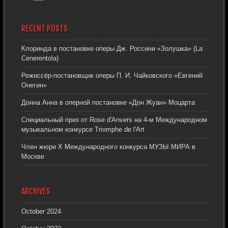
RECENT POSTS
Клоринда в постановке оперы Дж. Россини «Золушка» (La
Cenerentola)
Режиссёр-постановщик оперы П. И. Чайковского «Евгений
Онегин»
Донна Анна в оперной постановке «Дон Жуан» Моцарта
Специальный приз от Rose d'Anvers на 4-м Международном
музыкальном конкурсе Triomphe de l'Art
Член жюри X Международного конкурса МУЗЫ МИРА в
Москве
ARCHIVES
October 2024