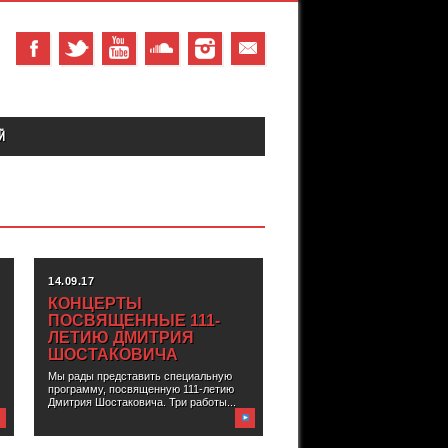
Й
14.09.17
КОНЦЕРТЫ
ПОСВЯЩЕННЫЕ 111-
ЛЕТИЮ ДМИТРИЯ
ШОСТАКОВИЧА
Мы рады представить специальную
программу, посвященную 111-летию
Дмитрия Шостаковича. Три работы...