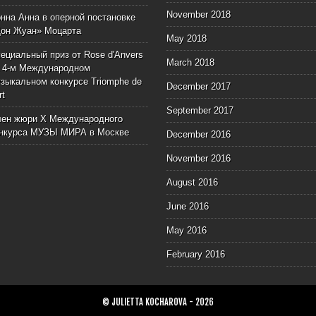
November 2018
нна Анна в оперной постановке
он Жуан» Моцарта
May 2018
ециальный приз от Rose d'Anvers
March 2018
 4-м Международном
зыкальном конкурсе Triomphe de
December 2017
rt
September 2017
ен жюри X Международного
онкурса МУЗЫ МИРА в Москве
December 2016
November 2016
August 2016
June 2016
May 2016
February 2016
© JULIETTA KOCHAROVA - 2026