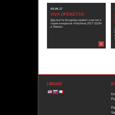
05.09.17
VIVA OPERETTA!
Джульетта Кочарова примет участие в
серии концертов «Pulcheria 2017-2018»
в Лёвене...
LANGUAGE
R
Кл
Ро
Ре
Ча