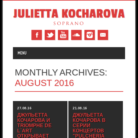
MAIN MENU
Skip to content
MENU
MONTHLY ARCHIVES:
AUGUST 2016
27.08.16
21.08.16
ДЖУЛЬЕТТА
ДЖУЛЬЕТТА
КОЧАРОВА И
КОЧАРОВА В
TRIOMPHE DE
СЕРИИ
L`ART
КОНЦЕРТОВ
ОТКРЫВАЕТ
"PULCHERIA