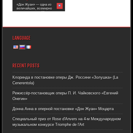
«Дон Жуан» — одна из
величайших, всемирно
известных опер Моцарта.
Современное...
LANGUAGE
RECENT POSTS
Клоринда в постановке оперы Дж. Россини «Золушка» (La
Cenerentola)
Режиссёр-постановщик оперы П. И. Чайковского «Евгений
Онегин»
Донна Анна в оперной постановке «Дон Жуан» Моцарта
Специальный приз от Rose d'Anvers на 4-м Международном
музыкальном конкурсе Triomphe de l'Art