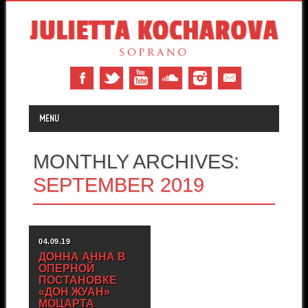
MAIN MENU
Skip to content
MENU
MONTHLY ARCHIVES:
SEPTEMBER 2019
04.09.19
ДОННА АННА В
ОПЕРНОЙ
ПОСТАНОВКЕ
«ДОН ЖУАН»
МОЦАРТА