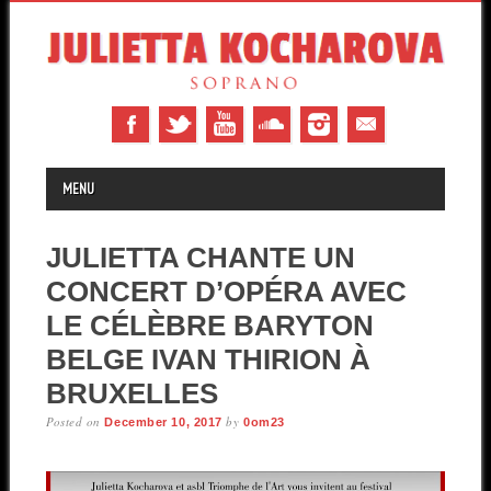
MAIN MENU
Skip to content
MENU
JULIETTA CHANTE UN
CONCERT D’OPÉRA AVEC
LE CÉLÈBRE BARYTON
BELGE IVAN THIRION À
BRUXELLES
Posted on
by
December 10, 2017
0om23