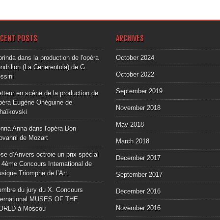
ECENT POSTS
ARCHIVES
orinda dans la production de l'opéra
October 2024
ndrillon (La Cenerentola) de G.
October 2022
ssini
September 2019
tteur en scène de la production de
opéra Eugène Onéguine de
November 2018
haïkovski
May 2018
nna Anna dans l'opéra Don
ovanni de Mozart
March 2018
se d’Anvers octroie un prix spécial
December 2017
 4ème Concours International de
sique Triomphe de l’Art.
September 2017
mbre du jury du X. Concours
December 2016
ternational MUSES OF THE
November 2016
ORLD à Moscou