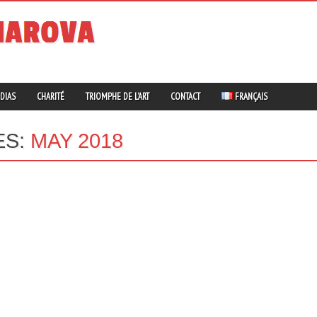
DIAS
CHARITÉ
TRIOMPHE DE L’ART
CONTACT
FRANÇAIS
ES:
MAY 2018